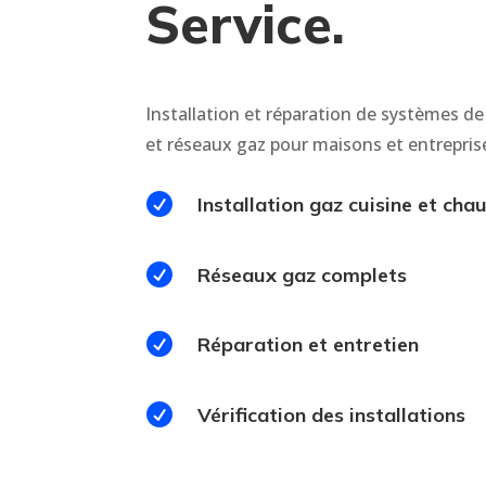
Service.
Installation et réparation de systèmes de
et réseaux gaz pour maisons et entrepris

Installation gaz cuisine et cha

Réseaux gaz complets

Réparation et entretien

Vérification des installations