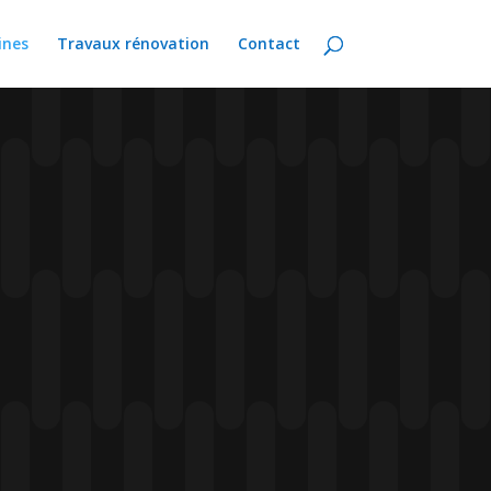
ines
Travaux rénovation
Contact