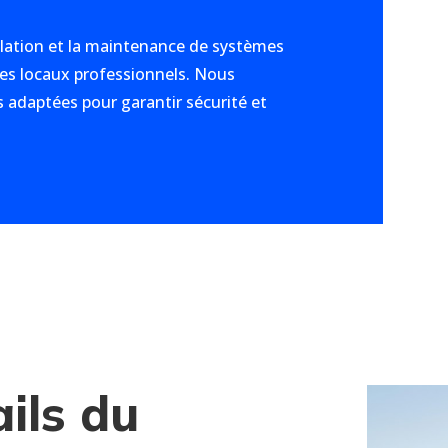
lation et la maintenance de systèmes
 les locaux professionnels. Nous
 adaptées pour garantir sécurité et
ails du