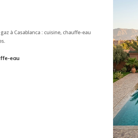
 gaz à Casablanca : cuisine, chauffe-eau
es.
uffe-eau