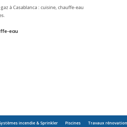
 gaz à Casablanca : cuisine, chauffe-eau
es.
uffe-eau
Systèmes incendie & Sprinkler
Piscines
Travaux rénovatio