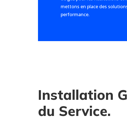
mettons en place des solutions
performance.
Installation 
du Service.