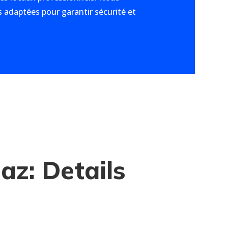
 adaptées pour garantir sécurité et
Gaz: Details