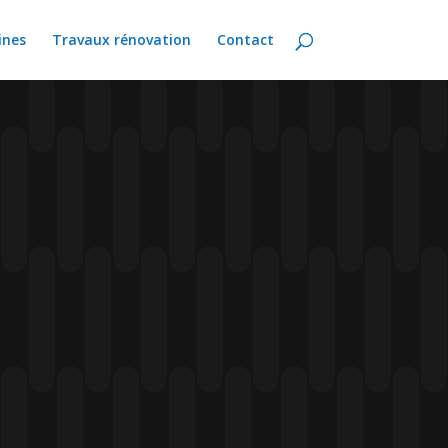
ines
Travaux rénovation
Contact